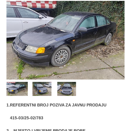
1.REFERENTNI BROJ POZIVA ZA JAVNU PRODAJU
415-03/25-02/783
2
.
MJESTO I VRIJEME PRODAJE ROBE