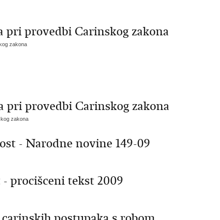
a pri provedbi Carinskog zakona
skog zakona
a pri provedbi Carinskog zakona
nskog zakona
nost - Narodne novine 149-09
- procišceni tekst 2009
carinskih postupaka s robom