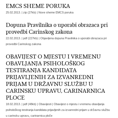
EMCS SHEME PORUKA
25.02.2013. | zip (27kb) |
Nove sheme EMCS poruka
Dopuna Pravilnika o uporabi obrazaca pri
provedbi Carinskog zakona
22.02.2013. | pdf (227kb) |
Objavljena dopuna Pravilnika o uporabi obrazaca pri
provedbi Carinskog zakona
OBAVIJEST O MJESTU I VREMENU
OBAVLJANJA PSIHOLOŠKOG
TESTIRANJA KANDIDATA
PRIJAVLJENIH ZA IZVANREDNI
PRIJAM U DRŽAVNU SLUŽBU U
CARINSKU UPRAVU, CARINARNICA
PLOCE
18.02.2013. | pdf (48kb) | Obavijesti |
Obavijest o mjestu i vremenu obavljanja
psihološkog testiranja kandidata prijavljenih za izvanredni prijam u državnu službu
u carinsku upravu, carinarnica ploče