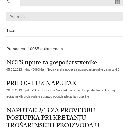
Do:
Pronađeno 10035 dokumenata.
NCTS upute za gospodarstvenike
05.03.2013. | doc (5086kb) |
Nova verzija uputa za gospodarstevnike za ncts 4.0
PRILOG 1 UZ NAPUTAK
28.02.2013. | pdf (29kb) |
Donesen Naputak za provedbu postupka pri kretanju
trošarinskih proizvoda u sustavu odgode plaćanja trošarine
NAPUTAK 2/13 ZA PROVEDBU
POSTUPKA PRI KRETANJU
TROŠARINSKIH PROIZVODA U