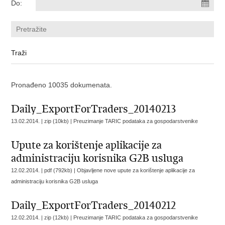
Do:
Pronađeno 10035 dokumenata.
Daily_ExportForTraders_20140213
13.02.2014. | zip (10kb) |
Preuzimanje TARIC podataka za gospodarstvenike
Upute za korištenje aplikacije za
administraciju korisnika G2B usluga
12.02.2014. | pdf (792kb) |
Objavljene nove upute za korištenje aplikacije za
administraciju korisnika G2B usluga
Daily_ExportForTraders_20140212
12.02.2014. | zip (12kb) |
Preuzimanje TARIC podataka za gospodarstvenike